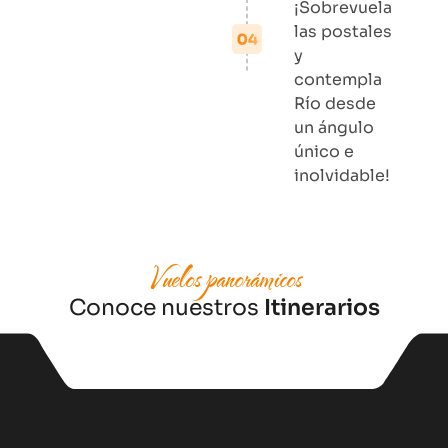
¡Sobrevuela
las postales
y
contempla
Río desde
un ángulo
único e
inolvidable!
Vuelos panorámicos
Conoce nuestros
Itinerarios