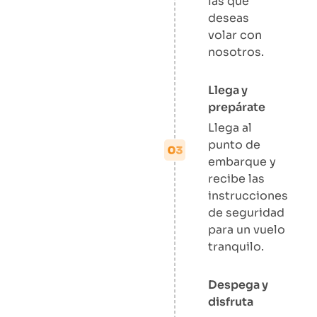
las que
deseas
volar con
nosotros.
Llega y
prepárate
Llega al
punto de
embarque y
recibe las
instrucciones
de seguridad
para un vuelo
tranquilo.
Despega y
disfruta