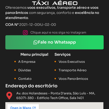
Oferecemos
voos executivos, transporte aéreo e voos
panorâmicos
com segurança, conforto e
excelência no
atendimento
.
COA N°
2021-12-00IU-02-00
Clique aqui e nos siga no instagram
Fale no Whatsapp
Menu principal
Serviços
A Empresa
Voos Executivos
Dúvidas
Transporte Aéreo
Contato
Voos Panorâmicos
Endereço do escritório
Av. dos Holandeses - Ponta D'areia, São Luís - MA,
65071-380 - Edifício Tech Office, Sala 1401